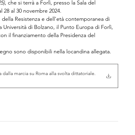
25)
, che si terrà a Forlì, presso la Sala del 
al 28 al 30 novembre 2024.
o della Resistenza e dell'età contemporanea di 
 Università di Bolzano, il Punto Europa di Forlì, 
con il finanziamento della Presidenza del 
vegno sono disponibili nella locandina allegata.
a dalla marcia su Roma alla svolta dittatoriale
.