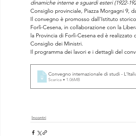
dinamiche interne e sguardi esteri (1922-19
Consiglio provinciale, Piazza Morgagni 9, d
Il convegno è promosso dall'Istituto storic
Forlì-Cesena, in collaborazione con la Libera
la Provincia di Forlì-Cesena ed è realizzato 
Consiglio dei Ministri. 
Il programma dei lavori e i dettagli del con
Convegno internazionale di studi - L'Itali
Scarica • 1.06MB
Incontri