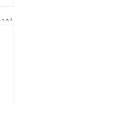
ra tutti
Contatti