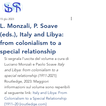
15 giu 2023
L. Monzali, P. Soave
(eds.), Italy and Libya:
from colonialism to a
special relationship
Si segnala l'uscita del volume a cura di 
Luciano Monzali e Paolo Soave 
Italy 
and Libya: from colonialism to a 
special relationship (1911-2021)
, 
Routledge, 2023. Maggiori 
informazioni sul volume sono reperibili 
al seguente link: 
Italy and Libya: From 
Colonialism to a Special Relationship 
(1911–20 (routledge.com)