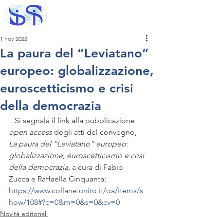
1 nov 2022
La paura del “Leviatano”
europeo: globalizzazione,
euroscetticismo e crisi
della democrazia
   Si segnala il link alla pubblicazione 
open access
 degli atti del convegno, 
La paura del “Leviatano” europeo: 
globalizzazione, euroscetticismo e crisi 
della democrazia
, a cura di Fabio 
Zucca e Raffaella Cinquanta: 
https://www.collane.unito.it/oa/items/s
how/108#?c=0&m=0&s=0&cv=0
Novità editoriali