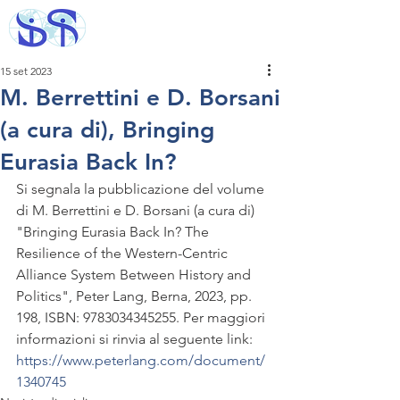
15 set 2023
M. Berrettini e D. Borsani
(a cura di), Bringing
Eurasia Back In?
Si segnala la pubblicazione del volume 
di M. Berrettini e D. Borsani (a cura di) 
"Bringing Eurasia Back In? The 
Resilience of the Western-Centric 
Alliance System Between History and 
Politics", Peter Lang, Berna, 2023, pp. 
198, ISBN: 9783034345255. Per maggiori 
informazioni si rinvia al seguente link: 
https://www.peterlang.com/document/
1340745