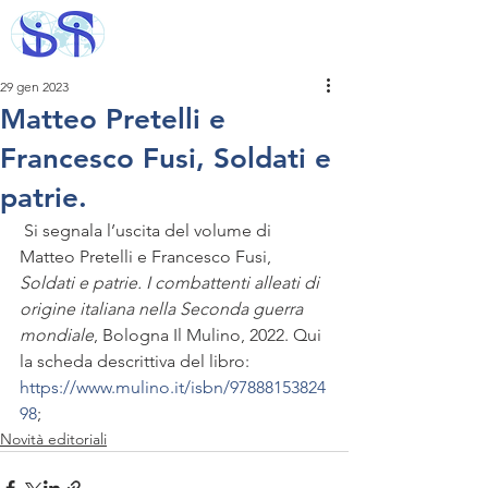
29 gen 2023
Matteo Pretelli e
Francesco Fusi, Soldati e
patrie.
 Si segnala l’uscita del volume di 
Matteo Pretelli e Francesco Fusi, 
Soldati e patrie. I combattenti alleati di 
origine italiana nella Seconda guerra 
mondiale
, Bologna Il Mulino, 2022. Qui 
la scheda descrittiva del libro: 
https://www.mulino.it/isbn/97888153824
98
; 
Novità editoriali