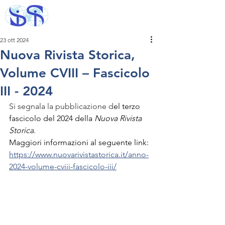
23 ott 2024
Nuova Rivista Storica,
Volume CVIII – Fascicolo
III - 2024
Si segnala la pubblicazione d
el terzo 
fascicolo del 2024 della 
Nuova Rivista 
Storica
.
Maggiori informazioni al seguente link: 
https://www.nuovarivistastorica.it/anno-
2024-volume-cviii-fascicolo-iii/