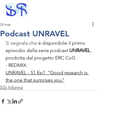
29 mar
Podcast UNRAVEL
Si segnala che 
è disponibile il primo 
episodio della serie podcast 
UNRAVEL
, 
prodotta dal progetto ERC CoG 
- REDMIX:
UNRAVEL - S1 Ep1_"Good research is 
the one that surprises you"
SiSi Informa