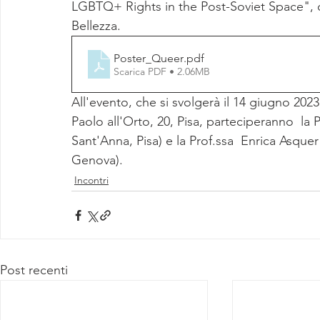
LGBTQ+ Rights in the Post-Soviet Space",
Bellezza.
Poster_Queer
.pdf
Scarica PDF • 2.06MB
All'evento, che si svolgerà il 14 giugno 202
Paolo all'Orto, 20, Pisa, parteciperanno  la
Sant'Anna, Pisa) e la Prof.ssa  Enrica Asquer 
Genova).
Incontri
Post recenti