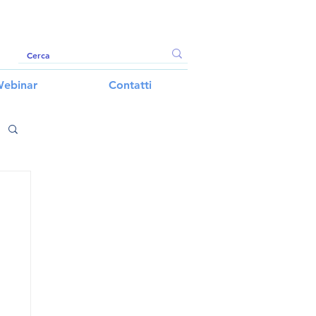
ebinar
Contatti