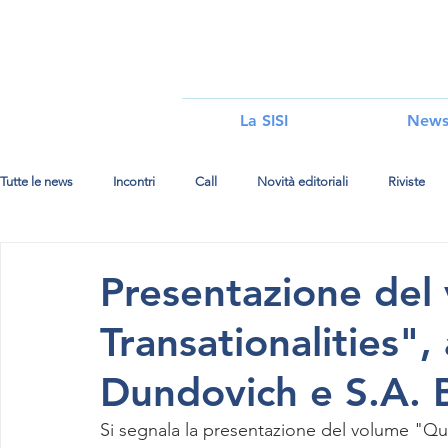
i
La SISI
New
Tutte le news
Incontri
Call
Novità editoriali
Riviste
Presentazione del
Transationalities", 
Dundovich e S.A. B
Si segnala la presentazione del volume "Que