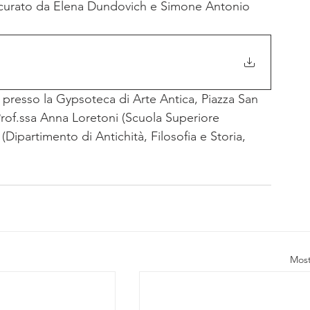
 curato da Elena Dundovich e Simone Antonio 
3 presso la Gypsoteca di Arte Antica, Piazza San 
 Prof.ssa Anna Loretoni (Scuola Superiore 
(Dipartimento di Antichità, Filosofia e Storia, 
Most