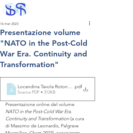
16 mar 2023
Presentazione volume
"NATO in the Post-Cold
War Era. Continuity and
Transformation"
Locandina Tavola Rotonda Europea - 24 marzo 2023
.pdf
Scarica PDF • 312KB
Presentazione online del volume 
NATO in the Post-Cold War Era. 
Continuity and Transformation
 (a cura 
di Massimo de Leonardis, Palgrave 
Macmillan, Cham 2023), organizzata 