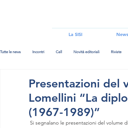
i
La SISI
New
Tutte le news
Incontri
Call
Novità editoriali
Riviste
Presentazioni del 
Lomellini “La dipl
(1967-1989)”
 Si segnalano le presentazioni del volume di