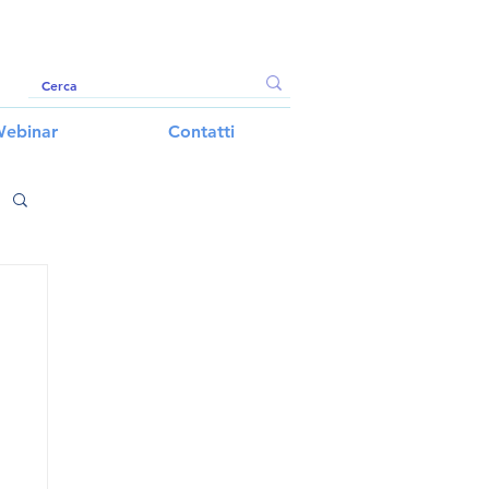
ebinar
Contatti