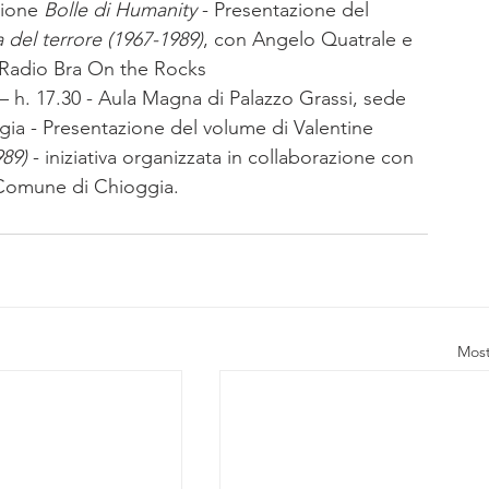
sione 
Bolle di Humanity
 - Presentazione del 
 del terrore (1967-1989)
, con Angelo Quatrale e 
 Radio Bra On the Rocks 
 – h. 17.30 - Aula Magna di Palazzo Grassi, sede 
gia - Presentazione del volume di Valentine 
989)
 - iniziativa organizzata in collaborazione con 
l Comune di Chioggia.
Most