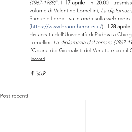
(1967-1989)
”. Il 
17 aprile
 – h. 20.00 - trasmis
volume di Valentine Lomellini, 
La diplomazia
Samuele Lerda - va in onda sulla web radio
(
https://www.braontherocks.it/
). Il 
28 aprile
distaccata dell’Università di Padova a Chiog
Lomellini, 
La diplomazia del terrore (1967-1
l’Ordine dei Giornalisti del Veneto e con i
Incontri
Post recenti