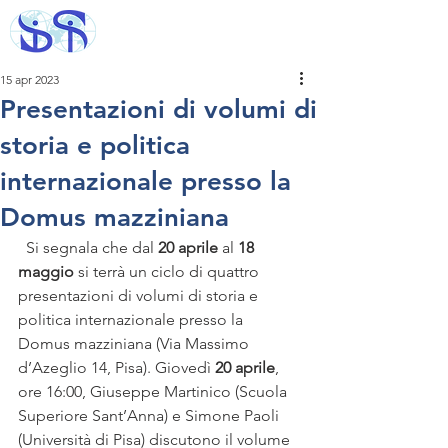
15 apr 2023
Presentazioni di volumi di
storia e politica
internazionale presso la
Domus mazziniana
  Si segnala che dal 
20 aprile
 al 
18 
maggio
 si terrà un ciclo di quattro 
presentazioni di volumi di storia e 
politica internazionale presso la 
Domus mazziniana (Via Massimo 
d’Azeglio 14, Pisa). Giovedì 
20 aprile
, 
ore 16:00, Giuseppe Martinico (Scuola 
Superiore Sant’Anna) e Simone Paoli 
(Università di Pisa) discutono il volume 