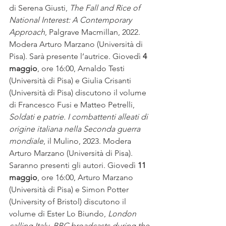
di Serena Giusti, 
The Fall and Rice of 
National Interest: A Contemporary 
Approach
, Palgrave Macmillan, 2022. 
Modera Arturo Marzano (Università di 
Pisa). Sarà presente l’autrice. Giovedì 
4 
maggio
, ore 16:00, Arnaldo Testi 
(Università di Pisa) e Giulia Crisanti 
(Università di Pisa) discutono il volume 
di Francesco Fusi e Matteo Petrelli, 
Soldati e patrie. I combattenti alleati di 
origine italiana nella Seconda guerra 
mondiale
, il Mulino, 2023. Modera 
Arturo Marzano (Università di Pisa). 
Saranno presenti gli autori. Giovedì 
11 
maggio
, ore 16:00, Arturo Marzano 
(Università di Pisa) e Simon Potter 
(University of Bristol) discutono il 
volume di Ester Lo Biundo, 
London 
calling Italy. BBC broadcasts during the 