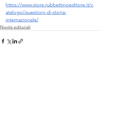
https://www.store.rubbettinoeditore.it/c
atalogo/questioni-di-storia-
internazionale/
Novità editoriali