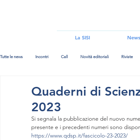
i
La SISI
New
Tutte le news
Incontri
Call
Novità editoriali
Riviste
Quaderni di Scienze
2023
Si segnala la pubblicazione del nuovo numer
presente e i precedenti numeri sono disponi
https://www.qdsp.it/fascicolo-23-2023/