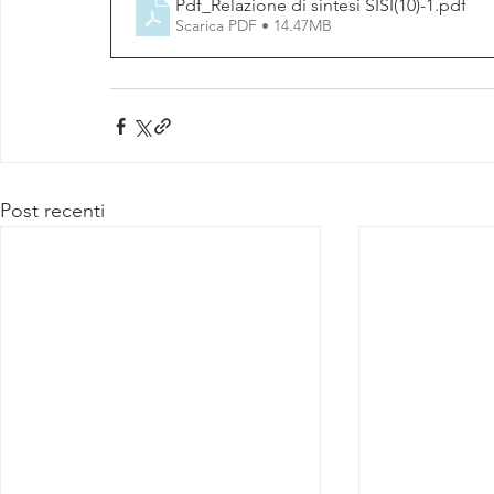
Pdf_Relazione di sintesi SISI(10)-1
.pdf
Scarica PDF • 14.47MB
Post recenti