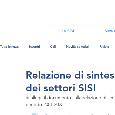
i
La SISI
New
Tutte le news
Incontri
Call
Novità editoriali
Riviste
Relazione di sintes
dei settori SISI
Si allega il documento sulla relazione di sinte
periodo 2001-2025. 