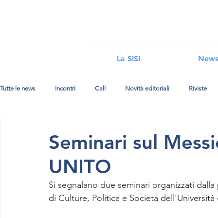
i
La SISI
New
Tutte le news
Incontri
Call
Novità editoriali
Riviste
Seminari sul Mess
UNITO
Si segnalano due seminari organizzati dalla 
di Culture, Politica e Società dell'Università 