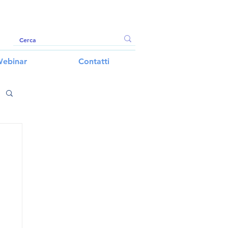
ebinar
Contatti