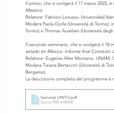
Il primo, che si svolgerà il 17 marzo 2025, è i
Messico. 
Relatore: Fabrizio Lorusso, Universidad Ib
Modera Paola Gorla (Università di Torino); i
Torino) e Thomas Aureliani (Università degli 
Il secondo seminario, che si svolgerà il 18 
estado en México: Informe final Comisión d
Relatrice: Eugenia Allier Montano, UNAM, C
Modera Tiziana Bertaccini (Università di Tor
Bergamo).
La descrizione completa del programma è rip
Seminari UNITO
.pdf
Scarica PDF • 925KB