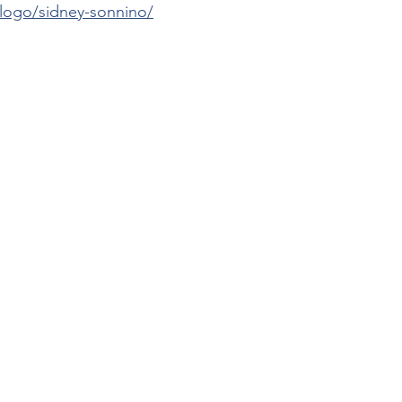
alogo/sidney-sonnino/