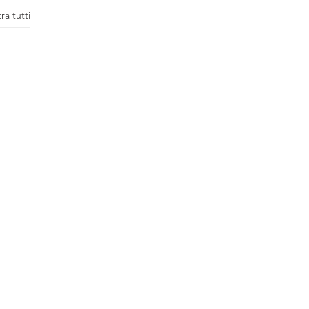
ra tutti
Contatti
FAQ