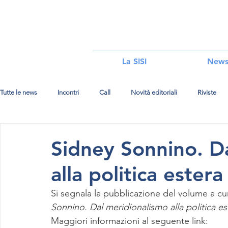
i
La SISI
New
Tutte le news
Incontri
Call
Novità editoriali
Riviste
Sidney Sonnino. D
alla politica estera
Si segnala la pubblicazione del volume a cu
Sonnino. Dal meridionalismo alla politica es
Maggiori informazioni al seguente link: