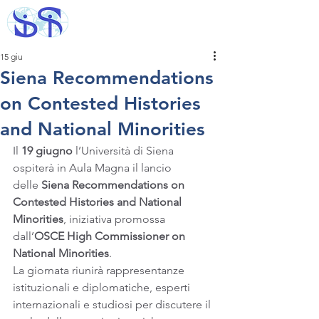
15 giu
Siena Recommendations
on Contested Histories
and National Minorities
Il 
19 giugno 
l’Università di Siena 
ospiterà in Aula Magna il lancio 
delle 
Siena Recommendations on 
Contested Histories and National 
Minorities
, iniziativa promossa 
dall’
OSCE High Commissioner on 
National Minorities
.
La giornata riunirà rappresentanze 
istituzionali e diplomatiche, esperti 
internazionali e studiosi per discutere il 