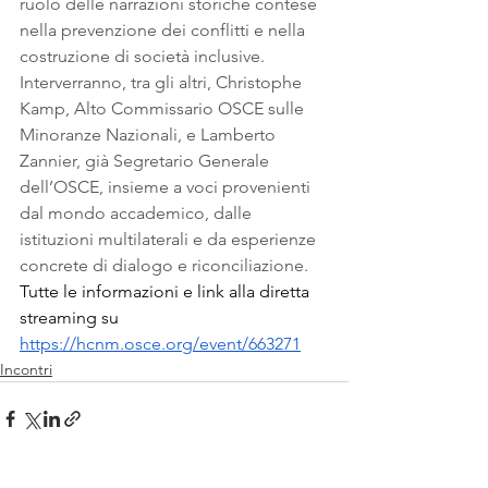
ruolo delle narrazioni storiche contese 
nella prevenzione dei conflitti e nella 
costruzione di società inclusive.
Interverranno, tra gli altri, Christophe 
Kamp, Alto Commissario OSCE sulle 
Minoranze Nazionali, e Lamberto 
Zannier, già Segretario Generale 
dell’OSCE, insieme a voci provenienti 
dal mondo accademico, dalle 
istituzioni multilaterali e da esperienze 
concrete di dialogo e riconciliazione.  
Tutte le informazioni e link alla diretta 
streaming su 
https://hcnm.osce.org/event/663271
Incontri