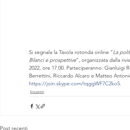
Si segnala la Tavola rotonda online “
La poli
Bilanci e prospettive
”, organizzata dalla rivis
2022, ore 17.00. Parteciperanno: Gianluigi R
Berrettini, Riccardo Alcaro e Matteo Antoni
https://join.skype.com/tqggWF7C2ko5
. 
Incontri
Post recenti