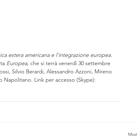
tica estera americana e l'integrazione europea. 
ta 
Europea
, che si terrà venerdì 30 settembre 
ossi, Silvio Berardi, Alessandro Azzoni, Mireno 
o Napolitano. Link per accesso (Skype): 
Most