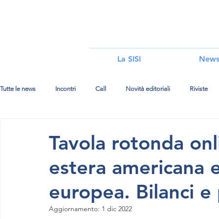
i
La SISI
New
Tutte le news
Incontri
Call
Novità editoriali
Riviste
Tavola rotonda onl
estera americana e
europea. Bilanci e
Aggiornamento:
1 dic 2022