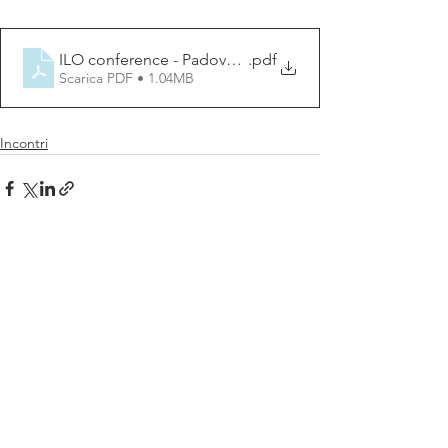
ILO conference - Padova, 10-11 May 2024
.pdf
Scarica PDF • 1.04MB
Incontri