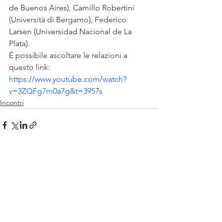
de Buenos Aires), Camillo Robertini 
(Università di Bergamo), Federico 
Larsen (Universidad Nacional de La 
Plata). 
É possibile ascoltare le relazioni a 
questo link:
https://www.youtube.com/watch?
v=3ZQFg7m0a7g&t=3957s
Incontri