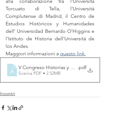
alla collaborazione tra l'Università 
Torcuato di Tella, l'Università 
Complutense di Madrid, il Centro de 
Estudios Històricos y Humanidades 
dell' Universidad Bernardo O'Higgins e 
l'Istituto de Historia dell'Università de 
los Andes. 
Maggiori informazioni a 
questo link 
V Congreso Historias y Diplomacias def
.pdf
Scarica PDF • 2.52MB
Incontri