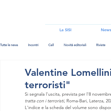
i
La SISI
New
Tutte le news
Incontri
Call
Novità editoriali
Riviste
Valentine Lomellini
terroristi"
Si segnala l'uscita, prevista per l'8 novembr
tratta con i terroristi
, Roma-Bari, Laterza, 20
L'indice e la scheda del volume sono disponi