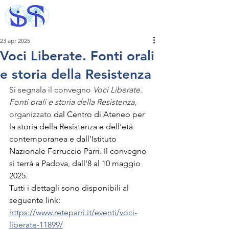
23 apr 2025
Voci Liberate. Fonti orali
e storia della Resistenza
Si segnala il convegno 
Voci Liberate. 
Fonti orali e storia della Resistenza
, 
organizzato 
dal Centro di Ateneo per 
la storia della Resistenza e dell'età 
contemporanea e dall'Istituto 
Nazionale Ferruccio Parri. Il convegno 
si terrà a Padova, dall'8 al 10 maggio 
2025. 
Tutti i dettagli sono disponibili al 
seguente link: 
https://www.reteparri.it/eventi/voci-
liberate-11899/