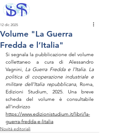
12 dic 2025
Volume "La Guerra
Fredda e l’Italia"
Si segnala la pubblicazione del volume 
collettaneo a cura di Alessandro 
Vagnini, 
La Guerra Fredda e l’Italia. La 
politica di cooperazione industriale e 
militare dell’Italia repubblicana
, Roma, 
Edizioni Studium, 2025. Una breve 
scheda del volume è consultabile 
all’indirizzo 
https://www.edizionistudium.it/libri/la-
guerra-fredda-e-litalia
Novità editoriali