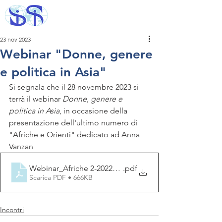
23 nov 2023
Webinar "Donne, genere
e politica in Asia"
Si segnala che il 28 novembre 2023 si 
terrà il webinar 
Donne, genere e 
politica in Asia
, in occasione della 
presentazione dell'ultimo numero di 
"Afriche e Orienti" dedicato ad Anna 
Vanzan
Webinar_Afriche 2-2022_28Nov_Donne, genere e politic
.pdf
Scarica PDF • 666KB
Incontri