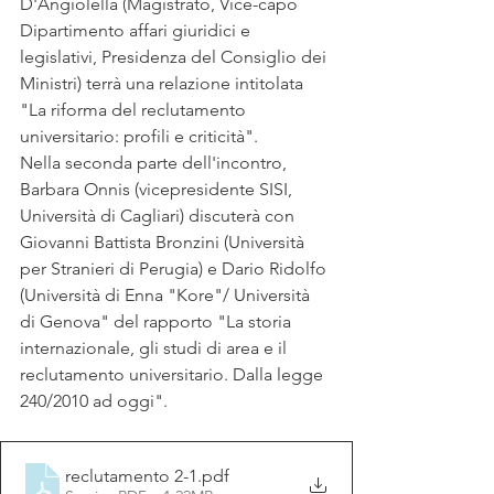
D'Angiolella (Magistrato, Vice-capo 
Dipartimento affari giuridici e 
legislativi, Presidenza del Consiglio dei 
Ministri) terrà una relazione intitolata 
"La riforma del reclutamento 
universitario: profili e criticità". 
Nella seconda parte dell'incontro, 
Barbara Onnis (vicepresidente SISI, 
Università di Cagliari) discuterà con 
Giovanni Battista Bronzini (Università 
per Stranieri di Perugia) e Dario Ridolfo 
(Università di Enna "Kore"/ Università 
di Genova" del rapporto "La storia 
internazionale, gli studi di area e il 
reclutamento universitario. Dalla legge 
240/2010 ad oggi". 
reclutamento 2-1
.pdf