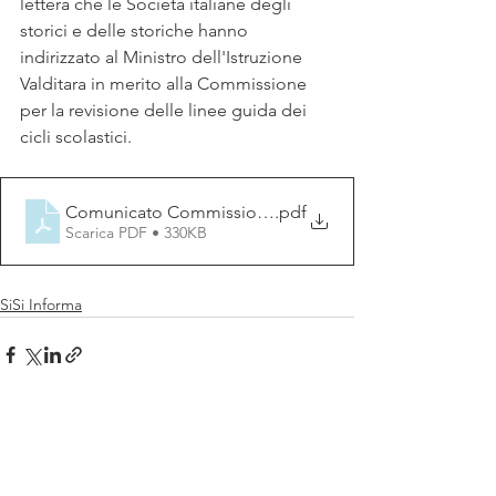
lettera che le Società italiane degli 
storici e delle storiche hanno 
indirizzato al Ministro dell'Istruzione 
Valditara in merito alla Commissione 
per la revisione delle linee guida dei 
cicli scolastici.
Comunicato Commissione Valditara (1) (1)
.pdf
Scarica PDF • 330KB
SiSi Informa